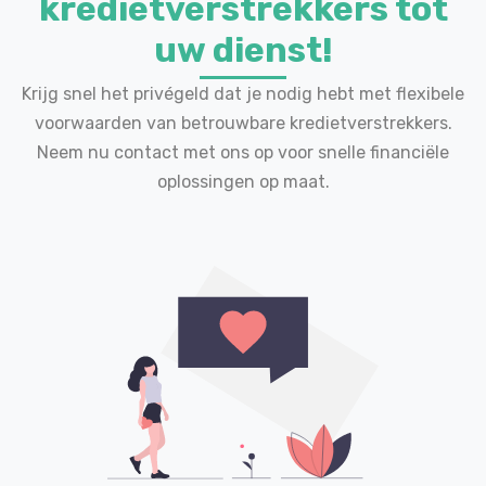
kredietverstrekkers tot
uw dienst!
Krijg snel het privégeld dat je nodig hebt met flexibele
voorwaarden van betrouwbare kredietverstrekkers.
Neem nu contact met ons op voor snelle financiële
oplossingen op maat.