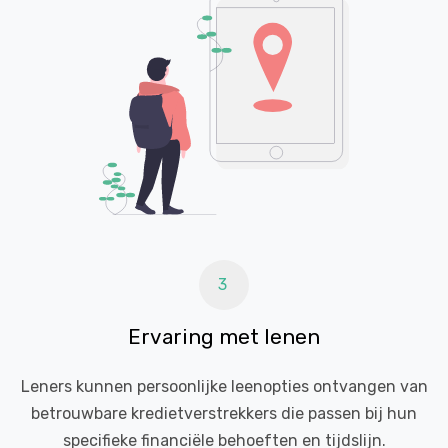
3
Ervaring met lenen
Leners kunnen persoonlijke leenopties ontvangen van
betrouwbare kredietverstrekkers die passen bij hun
specifieke financiële behoeften en tijdslijn.