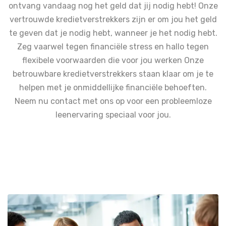
ontvang vandaag nog het geld dat jij nodig hebt! Onze
vertrouwde kredietverstrekkers zijn er om jou het geld
te geven dat je nodig hebt, wanneer je het nodig hebt.
Zeg vaarwel tegen financiële stress en hallo tegen
flexibele voorwaarden die voor jou werken Onze
betrouwbare kredietverstrekkers staan klaar om je te
helpen met je onmiddellijke financiële behoeften.
Neem nu contact met ons op voor een probleemloze
leenervaring speciaal voor jou.