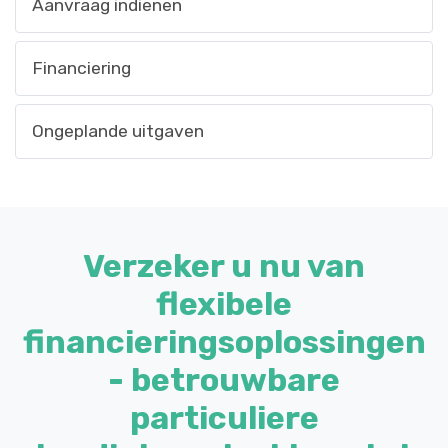
Aanvraag indienen
Financiering
Ongeplande uitgaven
Verzeker u nu van
flexibele
financieringsoplossingen
- betrouwbare
particuliere