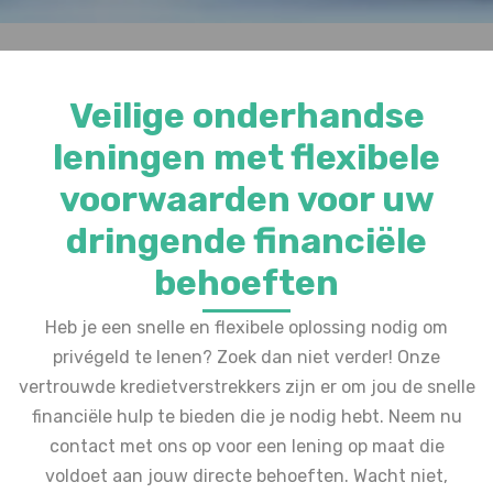
Veilige onderhandse
leningen met flexibele
voorwaarden voor uw
dringende financiële
behoeften
Heb je een snelle en flexibele oplossing nodig om
privégeld te lenen? Zoek dan niet verder! Onze
vertrouwde kredietverstrekkers zijn er om jou de snelle
financiële hulp te bieden die je nodig hebt. Neem nu
contact met ons op voor een lening op maat die
voldoet aan jouw directe behoeften. Wacht niet,